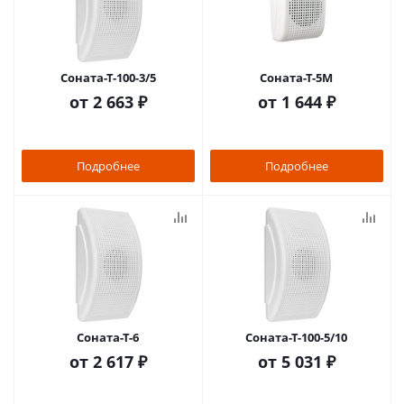
Соната-Т-100-3/5
Соната-Т-5М
от
2 663 ₽
от
1 644 ₽
Подробнее
Подробнее
Соната-Т-6
Соната-Т-100-5/10
от
2 617 ₽
от
5 031 ₽