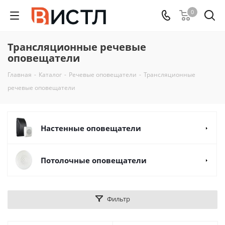
0
Трансляционные речевые
оповещатели
Главная
-
Каталог
-
Речевые оповещатели
-
Трансляционные
речевые оповещатели
Настенные оповещатели
Потолочные оповещатели
Фильтр