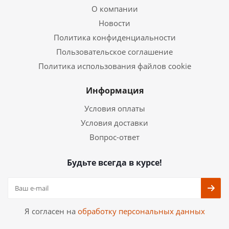
О компании
Новости
Политика конфиденциальности
Пользовательское соглашение
Политика использования файлов cookie
Информация
Условия оплаты
Условия доставки
Вопрос-ответ
Будьте всегда в курсе!
Я согласен на
обработку персональных данных