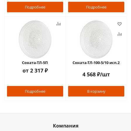
Подробнее
Подробнее
Соната-ТЛ-5П
Соната-ТЛ-100-5/10 исп.2
от
2 317 ₽
4 568
₽
/шт
Подробнее
В корзину
Компания