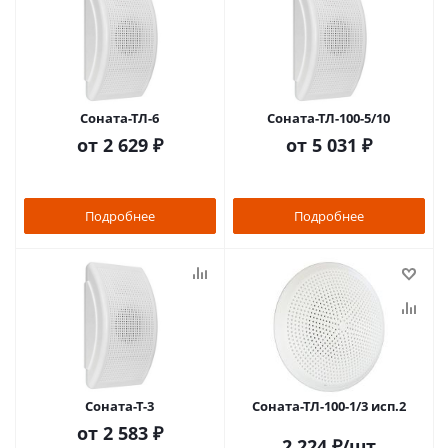
Соната-ТЛ-6
Соната-ТЛ-100-5/10
от
2 629 ₽
от
5 031 ₽
Подробнее
Подробнее
Соната-Т-3
Соната-ТЛ-100-1/3 исп.2
от
2 583 ₽
2 224
₽
/шт