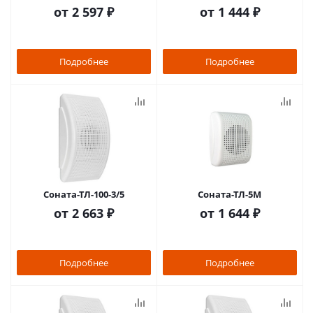
от
2 597 ₽
от
1 444 ₽
Подробнее
Подробнее
Соната-ТЛ-100-3/5
Соната-ТЛ-5М
от
2 663 ₽
от
1 644 ₽
Подробнее
Подробнее