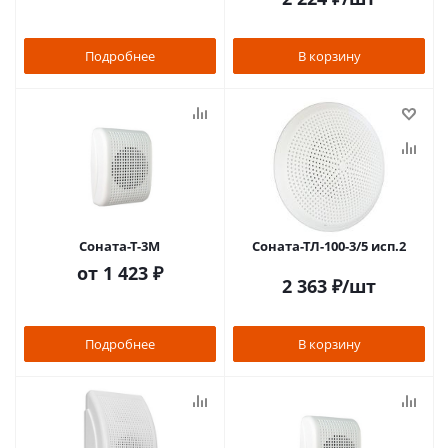
Подробнее
В корзину
Соната-Т-3М
Соната-ТЛ-100-3/5 исп.2
от
1 423 ₽
2 363
₽
/шт
Подробнее
В корзину