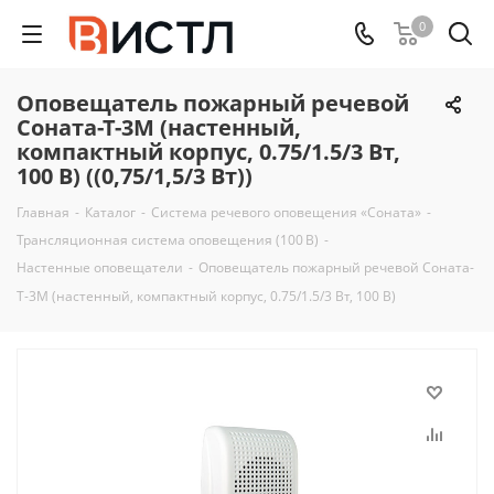
0
Оповещатель пожарный речевой
Соната-Т-3М (настенный,
компактный корпус, 0.75/1.5/3 Вт,
100 В) ((0,75/1,5/3 Вт))
Главная
-
Каталог
-
Система речевого оповещения «Соната»
-
Трансляционная система оповещения (100 В)
-
Настенные оповещатели
-
Оповещатель пожарный речевой Соната-
Т-3М (настенный, компактный корпус, 0.75/1.5/3 Вт, 100 В)