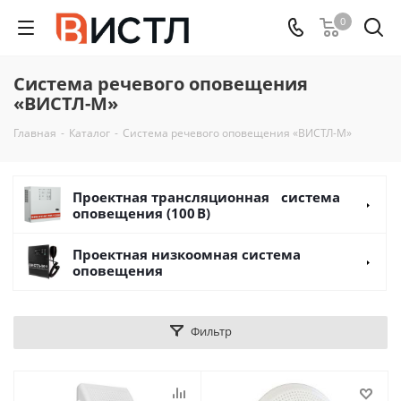
0
Система речевого оповещения
«ВИСТЛ-М»
Главная
-
Каталог
-
Система речевого оповещения «ВИСТЛ-М»
Проектная трансляционная система
оповещения (100 В)
Проектная низкоомная система
оповещения
Фильтр