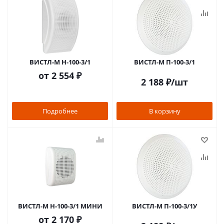
ВИСТЛ-М Н-100-3/1
ВИСТЛ-М П-100-3/1
от
2 554 ₽
2 188
₽
/шт
Подробнее
В корзину
ВИСТЛ-М Н-100-3/1 МИНИ
ВИСТЛ-М П-100-3/1У
от
2 170 ₽