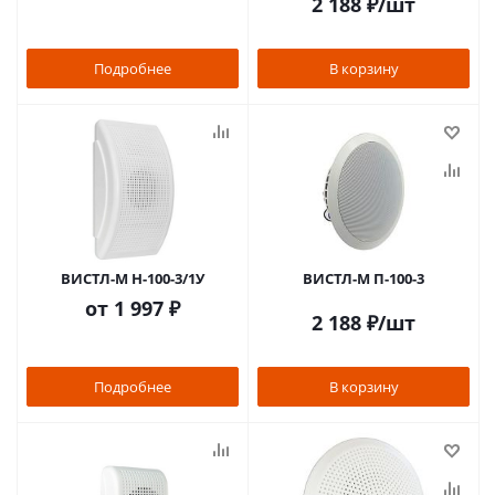
2 188
₽
/шт
Подробнее
В корзину
ВИСТЛ-М Н-100-3/1У
ВИСТЛ-М П-100-3
от
1 997 ₽
2 188
₽
/шт
Подробнее
В корзину