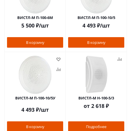
ВИСТЛ-М П-100-6М
ВИСТЛ-М П-100-10/5
5 500
₽
/шт
4 493
₽
/шт
В корзину
В корзину
ВИСТЛ-М П-100-10/5У
ВИСТЛ-М Н-100-5/3
от
2 618 ₽
4 493
₽
/шт
В корзину
Подробнее