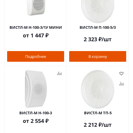
ВИСТЛ-М Н-100-3/1У МИНИ
ВИСТЛ-М П-100-5/3
от
1 447 ₽
2 323
₽
/шт
Подробнее
В корзину
ВИСТЛ-М Н-100-3
ВИСТЛ-М ТП-5
от
2 554 ₽
2 212
₽
/шт