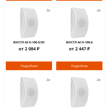
ВИСТЛ-М Н-100-5/3У
ВИСТЛ-М Н-100-6
от
2 084 ₽
от
2 447 ₽
Подробнее
Подробнее