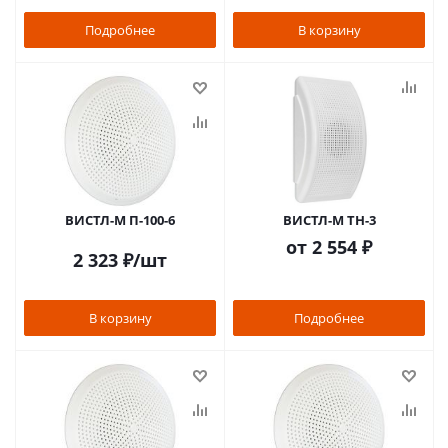
Подробнее
В корзину
ВИСТЛ-М П-100-6
ВИСТЛ-М ТН-3
от
2 554 ₽
2 323
₽
/шт
В корзину
Подробнее