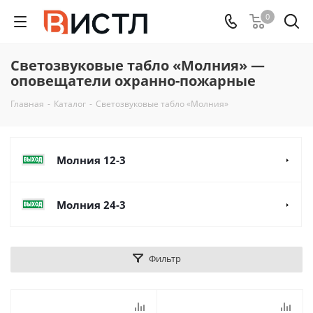
0
Светозвуковые табло «Молния» —
оповещатели охранно-пожарные
Главная
-
Каталог
-
Светозвуковые табло «Молния»
Молния 12-3
Молния 24-3
Фильтр