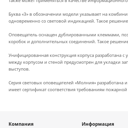
также может применяться в качестве информационного 
Буква «З» в обозначении модели указывает на комбин
одновременно со световой индикацией. Такое решение
Оповещатель оснащен дублированными клеммами, поз
коробок и дополнительных соединений. Такое решение 
Унифицированная конструкция корпуса разработана с 
между корпусом и стеной предусмотрен для укладки за
выступов.
Серия световых оповещателей «Молния» разработана и
имеет сертификат соответствия требованиям пожарной 
Компания
Информация