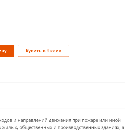
ину
Купить в 1 клик
ходов и направлений движения при пожаре или иной
в жилых, общественных и производственных зданиях, а