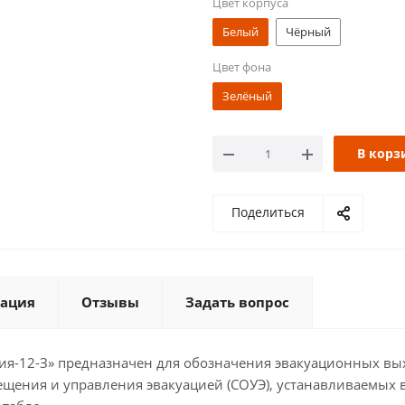
Цвет корпуса
Белый
Чёрный
Цвет фона
Зелёный
В корз
Поделиться
ация
Отзывы
Задать вопрос
я-12-З» предназначен для обозначения эвакуационных вы
ещения и управления эвакуацией (СОУЭ), устанавливаемых 