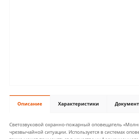
Описание
Характеристики
Документ
Светозвуковой охранно-пожарный оповещатель «Молни
чрезвычайной ситуации. Используется в системах опов