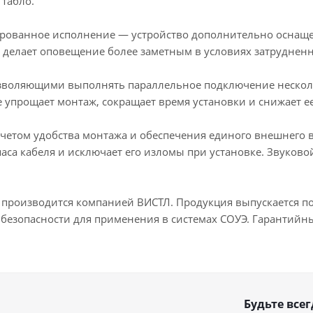
табло.
ированное исполнение — устройство дополнительно оснаще
 делает оповещение более заметным в условиях затруднен
воляющими выполнять параллельное подключение нескольк
упрощает монтаж, сокращает время установки и снижает е
учетом удобства монтажа и обеспечения единого внешнего 
паса кабеля и исключает его изломы при установке. Звуков
 производится компанией ВИСТЛ. Продукция выпускается по
безопасности для применения в системах СОУЭ. Гарантийный
Будьте всег