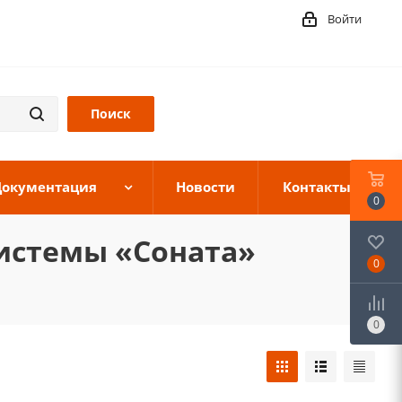
Войти
Документация
Новости
Контакты
0
истемы «Соната»
0
0