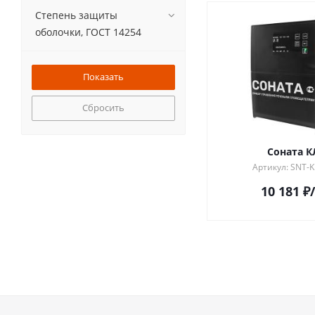
Степень защиты
оболочки, ГОСТ 14254
Сбросить
Соната К
Артикул: SNT-
10 181
₽