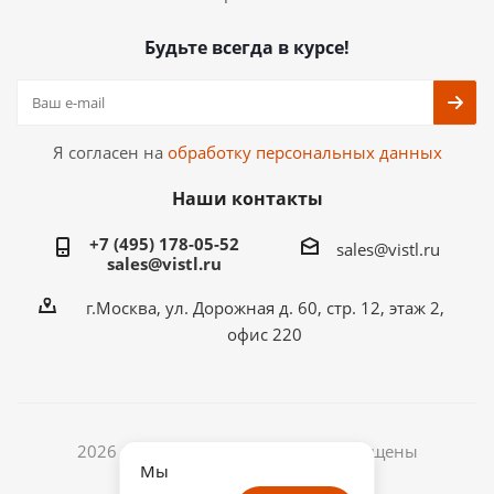
Будьте всегда в курсе!
Я согласен на
обработку персональных данных
Наши контакты
+7 (495) 178-05-52
sales@vistl.ru
sales@vistl.ru
г.Москва, ул. Дорожная д. 60, стр. 12, этаж 2,
офис 220
2026 © ООО ВИСТЛ. Все права защищены
Мы
ИНН: 7722433768