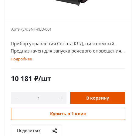
Артикул:
SNT-KLD-001
Прибор управления Соната КЛД, низкоомный.
Предназначен для запуска речевого оповещения
СОУЭ
Подробнее
10 181
₽
/шт
В корзину
Купить в 1 клик
Поделиться