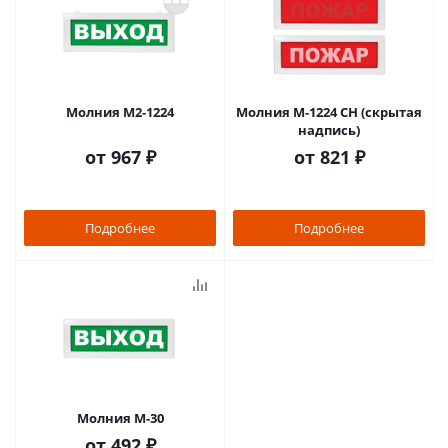
Молния М2-1224
Молния М-1224 СН (скрытая
надпись)
от
967 ₽
от
821 ₽
Подробнее
Подробнее
Молния М-30
от
492 ₽