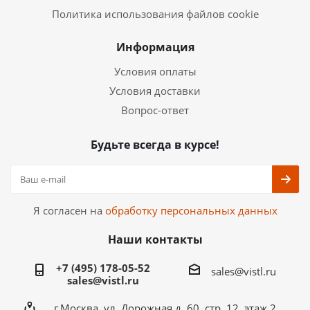
Политика использования файлов cookie
Информация
Условия оплаты
Условия доставки
Вопрос-ответ
Будьте всегда в курсе!
Я согласен на
обработку персональных данных
Наши контакты
+7 (495) 178-05-52
sales@vistl.ru
sales@vistl.ru
г.Москва, ул. Дорожная д. 60, стр. 12, этаж 2,