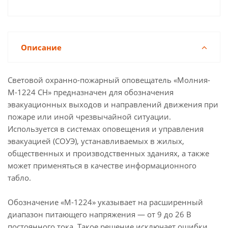
Описание
Световой охранно-пожарный оповещатель «Молния-
М-1224 СН» предназначен для обозначения
эвакуационных выходов и направлений движения при
пожаре или иной чрезвычайной ситуации.
Используется в системах оповещения и управления
эвакуацией (СОУЭ), устанавливаемых в жилых,
общественных и производственных зданиях, а также
может применяться в качестве информационного
табло.
Обозначение «М-1224» указывает на расширенный
диапазон питающего напряжения — от 9 до 26 В
постоянного тока. Такое решение исключает ошибки