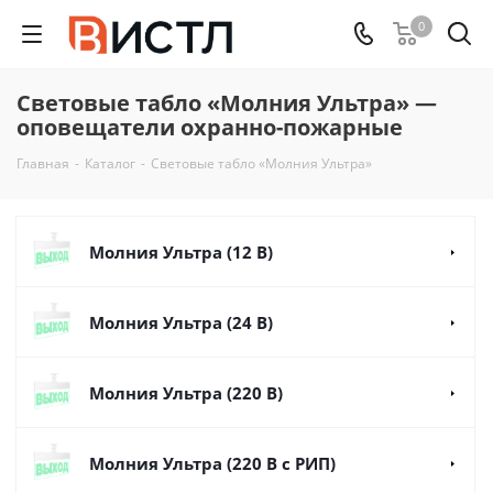
0
Световые табло «Молния Ультра» —
оповещатели охранно-пожарные
Главная
-
Каталог
-
Световые табло «Молния Ультра»
Молния Ультра (12 В)
Молния Ультра (24 В)
Молния Ультра (220 В)
Молния Ультра (220 В с РИП)