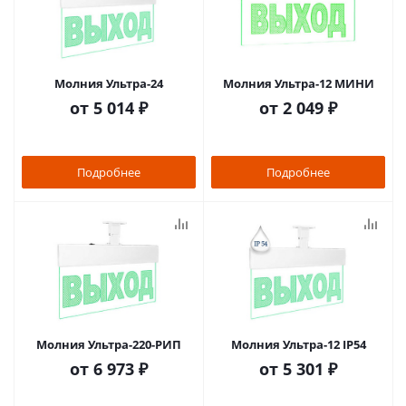
Молния Ультра-24
Молния Ультра-12 МИНИ
от
5 014 ₽
от
2 049 ₽
Подробнее
Подробнее
Молния Ультра-220-РИП
Молния Ультра-12 IP54
от
6 973 ₽
от
5 301 ₽