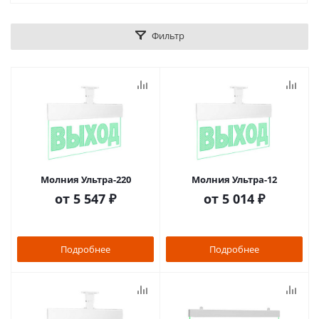
Фильтр
Молния Ультра-220
Молния Ультра-12
от
5 547 ₽
от
5 014 ₽
Подробнее
Подробнее