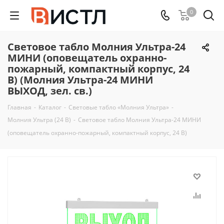
0
Световое табло Молния Ультра-24
МИНИ (оповещатель охранно-
пожарный, компактный корпус, 24
В) (Молния Ультра-24 МИНИ
ВЫХОД, зел. св.)
Главная
-
Каталог
-
Световые табло «Молния Ультра»
-
Молния Ультра (24 В)
-
Световое табло Молния Ультра-24 МИНИ
(оповещатель охранно-пожарный, компактный корпус, 24 В)