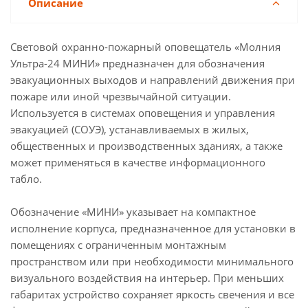
Описание
Человек вправо стрелка вверх в дверь
Световой охранно-пожарный оповещатель «Молния
Человек стрелка влево
Человек стрелка вправо
Ультра-24 МИНИ» предназначен для обозначения
эвакуационных выходов и направлений движения при
Шығу
-
пожаре или иной чрезвычайной ситуации.
Используется в системах оповещения и управления
эвакуацией (СОУЭ), устанавливаемых в жилых,
общественных и производственных зданиях, а также
может применяться в качестве информационного
табло.
Обозначение «МИНИ» указывает на компактное
исполнение корпуса, предназначенное для установки в
помещениях с ограниченным монтажным
пространством или при необходимости минимального
визуального воздействия на интерьер. При меньших
габаритах устройство сохраняет яркость свечения и все