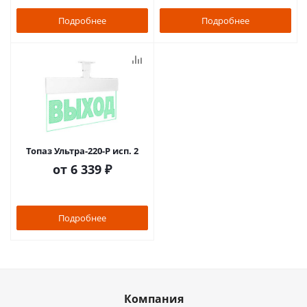
Подробнее
Подробнее
Топаз Ультра-220-Р исп. 2
от
6 339 ₽
Подробнее
Компания