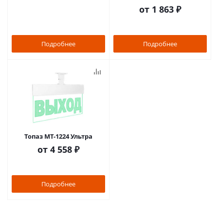
от
1 863 ₽
Подробнее
Подробнее
Топаз МТ-1224 Ультра
от
4 558 ₽
Подробнее