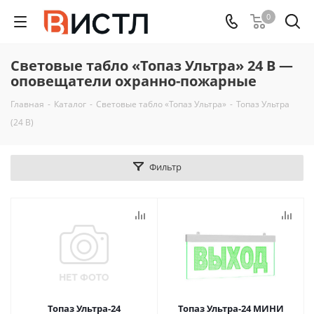
0
Световые табло «Топаз Ультра» 24 В —
оповещатели охранно-пожарные
Главная
-
Каталог
-
Световые табло «Топаз Ультра»
-
Топаз Ультра
(24 В)
Фильтр
Топаз Ультра-24
Топаз Ультра-24 МИНИ