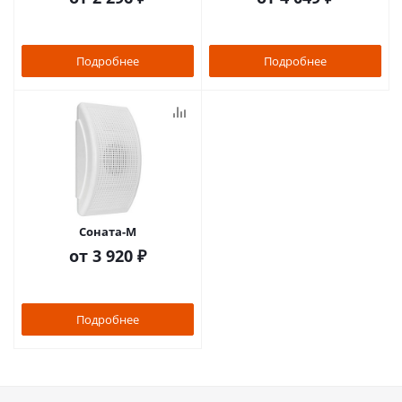
Подробнее
Подробнее
Соната-М
от
3 920 ₽
Подробнее