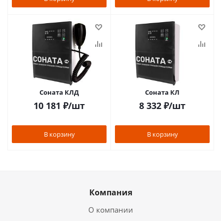
Соната КЛД
Соната КЛ
10 181
₽
/шт
8 332
₽
/шт
В корзину
В корзину
Компания
О компании