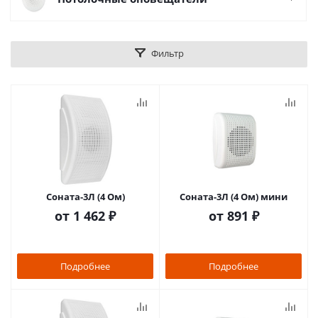
Фильтр
Соната-3Л (4 Ом)
Соната-3Л (4 Ом) мини
от
1 462 ₽
от
891 ₽
Подробнее
Подробнее