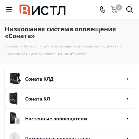
0
Низкоомная система оповещения
«Соната»
Главная
-
Каталог
-
Система речевого оповещения «Соната»
-
Низкоомная система оповещения «Соната»
Соната КЛД
Соната КЛ
Настенные оповещатели
Потолочные оповещатели