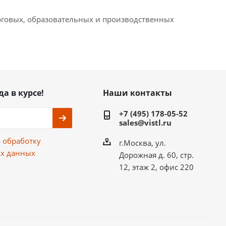
орговых, образовательных и производственных
да в курсе!
Наши контакты
+7 (495) 178-05-52
sales@vistl.ru
а
обработку
г.Москва, ул.
х данных
Дорожная д. 60, стр.
12, этаж 2, офис 220