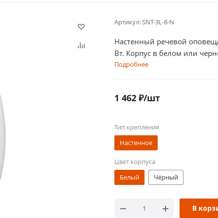
Артикул:
SNT-3L-8-N
Настенный речевой оповеща
Вт. Корпус в белом или черн
Подробнее
1 462
₽
/шт
Тип крепления
Настенное
Цвет корпуса
Белый
Чёрный
В корз