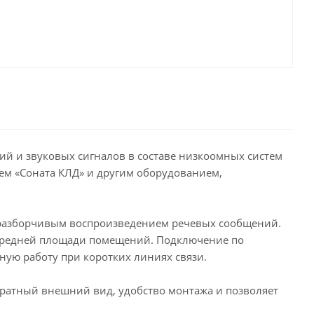
ий и звуковых сигналов в составе низкоомных систем
ем «Соната КЛД» и другим оборудованием,
с разборчивым воспроизведением речевых сообщений.
 средней площади помещений. Подключение по
ную работу при коротких линиях связи.
уратный внешний вид, удобство монтажа и позволяет