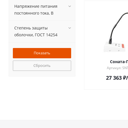
Напряжение питания
постоянного тока, В
Степень защиты
оболочки, ГОСТ 14254
Соната-
Сбросить
Артикул: SN
27 363
₽