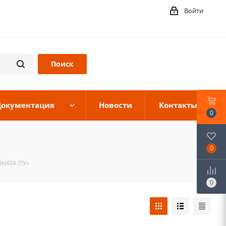
Войти
Документация
Новости
Контакты
0
0
ОНАТА ПУ»
0