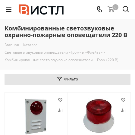
0
Комбинированные светозвуковые
охранно-пожарные оповещатели 220 В
Главная
-
Каталог
-
Световые и звуковые оповещатели «Гром» и «Флейта»
-
Комбинированные свето-звуковые оповещатели
-
Гром (220 В)
Фильтр