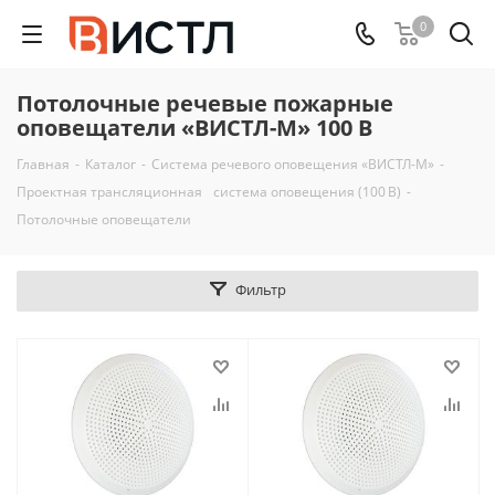
0
Потолочные речевые пожарные
оповещатели «ВИСТЛ-М» 100 В
Главная
-
Каталог
-
Система речевого оповещения «ВИСТЛ-М»
-
Проектная трансляционная система оповещения (100 В)
-
Потолочные оповещатели
Фильтр