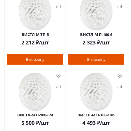
ВИСТЛ-М ТП-5
ВИСТЛ-М П-100-6
2 212
₽
/шт
2 323
₽
/шт
В корзину
В корзину
ВИСТЛ-М П-100-6М
ВИСТЛ-М П-100-10/5
5 500
₽
/шт
4 493
₽
/шт