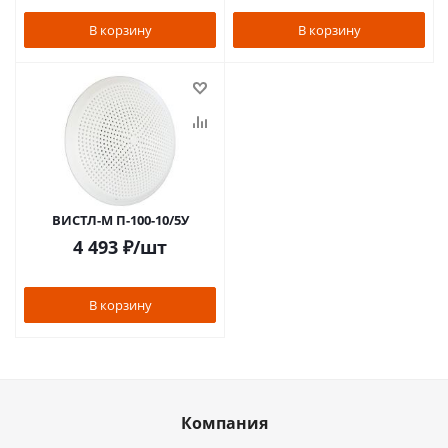
В корзину
В корзину
ВИСТЛ-М П-100-10/5У
4 493
₽
/шт
В корзину
Компания