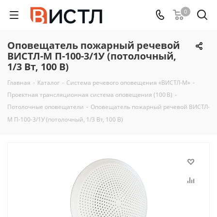
0
Оповещатель пожарный речевой
ВИСТЛ-М П-100-3/1У (потолочный,
1/3 Вт, 100 В)
Главная
-
Каталог
-
Система речевого оповещения «ВИСТЛ-М»
-
Проектная трансляционная система оповещения (100 В)
-
Потолочные оповещатели
-
Оповещатель пожарный речевой ВИСТЛ-
М П-100-3/1У (потолочный, 1/3 Вт, 100 В)