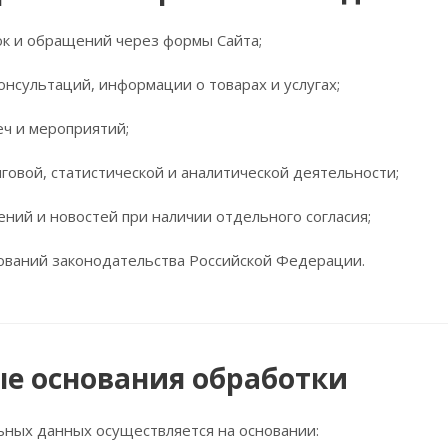
ок и обращений через формы Сайта;
онсультаций, информации о товарах и услугах;
еч и мероприятий;
говой, статистической и аналитической деятельности;
ений и новостей при наличии отдельного согласия;
ваний законодательства Российской Федерации.
ые основания обработки
ьных данных осуществляется на основании: