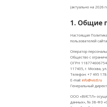
(актуально на 2026 г
1. Общие 
Настоящая Политика
пользователей сайта
Оператор персональ
Общество с огранич
ОГРН 118774606754
117405, г. Москва, ул
Телефон: +7 495 178
E-mail:
info@vistl.ru
Генеральный директо
ООО «ВИСТЛ» осущес
данных», № 38-ФЗ «