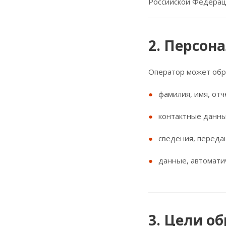
Российской Федерац
2. Персон
Оператор может обр
фамилия, имя, от
контактные данные
сведения, переда
данные, автоматич
3. Цели о