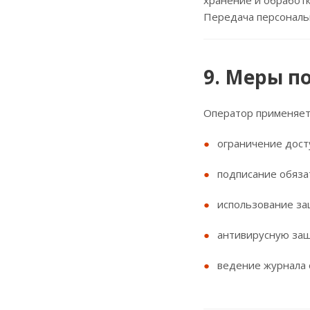
хранение и обработк
Передача персональн
9. Меры п
Оператор применяет 
ограничение дост
подписание обяза
использование за
антивирусную защ
ведение журнала 