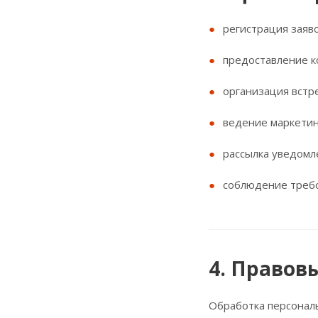
регистрация заяв
предоставление к
организация встр
ведение маркетин
рассылка уведомл
соблюдение требо
4. Правов
Обработка персонал