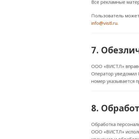
Все рекламные мате
Пользователь может 
info@vistl.ru
.
7. Обезли
ООО «ВИСТЛ» вправе
Оператор уведомил 
номер указывается п
8. Обрабо
Обработка персонал
ООО «ВИСТЛ» исполь