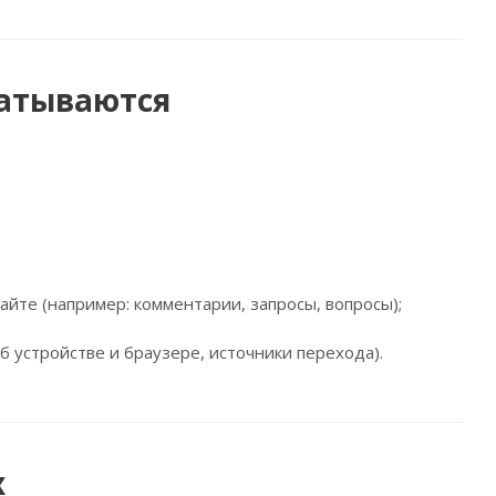
батываются
йте (например: комментарии, запросы, вопросы);
б устройстве и браузере, источники перехода).
х