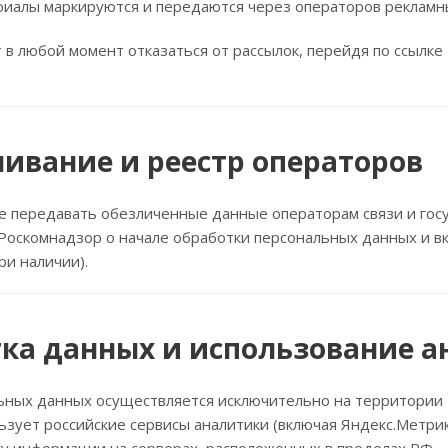
риалы маркируются и передаются через операторов рекламн
в любой момент отказаться от рассылок, перейдя по ссылке 
чивание и реестр операторов
 передавать обезличенные данные операторам связи и госу
Роскомнадзор о начале обработки персональных данных и в
ри наличии).
тка данных и использование а
ьных данных осуществляется исключительно на территории
зует российские сервисы аналитики (включая Яндекс.Метри