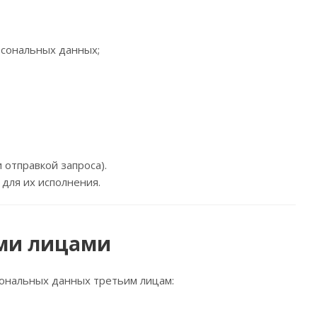
рсональных данных;
 отправкой запроса).
 для их исполнения.
ими лицами
ональных данных третьим лицам: