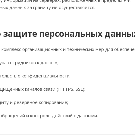
у информации на серверах, расположенных в пределах РФ.
ых данных за границу не осуществляется.
о защите персональных данны
комплекс организационных и технических мер для обеспече
упа сотрудников к данным;
тельств о конфиденциальности;
щищенных каналов связи (HTTPS, SSL);
иту и резервное копирование;
обращений и контроль действий с данными.