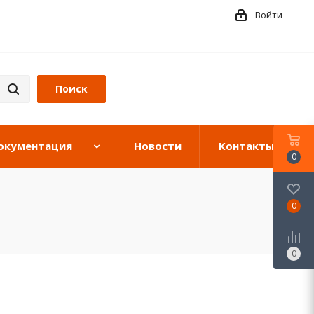
Войти
окументация
Новости
Контакты
0
0
0