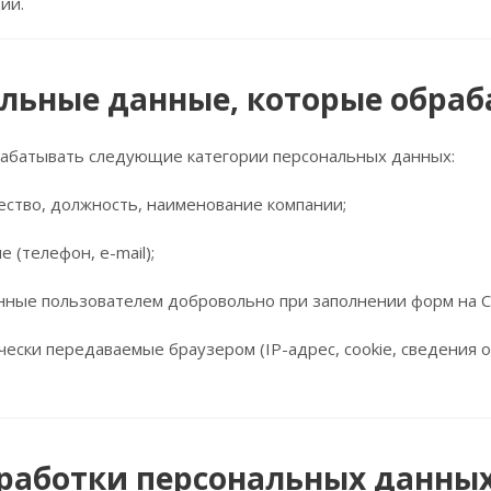
ии.
альные данные, которые обра
абатывать следующие категории персональных данных:
чество, должность, наименование компании;
 (телефон, e-mail);
нные пользователем добровольно при заполнении форм на Са
ески передаваемые браузером (IP-адрес, cookie, сведения о
бработки персональных данны