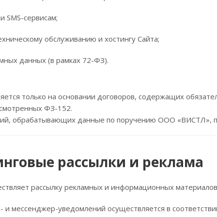
 и SMS-сервисам;
ехническому обслуживанию и хостингу Сайта;
мных данных (в рамках 72-ФЗ).
яется только на основании договоров, содержащих обязате
усмотренных ФЗ-152.
ий, обрабатывающих данные по поручению ООО «ВИСТЛ», пр
инговые рассылки и реклама
твляет рассылку рекламных и информационных материалов т
il- и мессенджер-уведомлений осуществляется в соответст