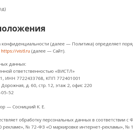
од)
положения
 конфиденциальности (далее — Политика) определяет поря
https://vistl.ru
(далее — Сайт).
ных данных:
енной ответственностью «ВИСТЛ»
1, ИНН 7722433768, КПП 772401001
. Дорожная, д. 60, стр. 12, этаж 2, офис 220
-05-52
р — Сосницкий К. Е.
твляет обработку персональных данных в соответствии с
О рекламе», № 72-ФЗ «О маркировке интернет-рекламы», № 