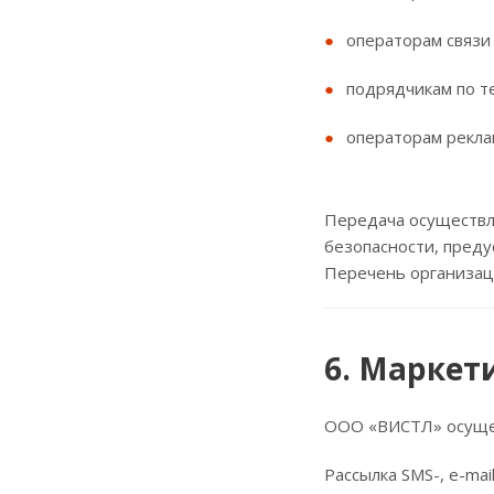
операторам связи
подрядчикам по т
операторам рекла
Передача осуществл
безопасности, пред
Перечень организац
6. Маркет
ООО «ВИСТЛ» осущес
Рассылка SMS-, e-ma