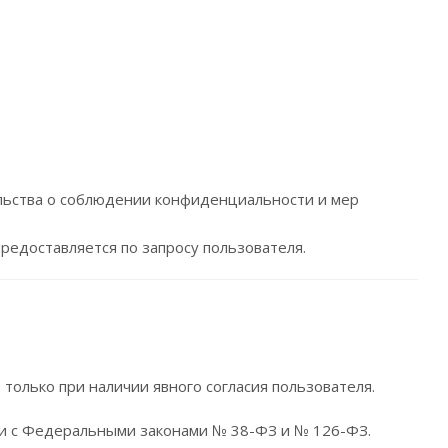
льства о соблюдении конфиденциальности и мер
едоставляется по запросу пользователя.
олько при наличии явного согласия пользователя.
вии с Федеральными законами № 38-ФЗ и № 126-ФЗ.