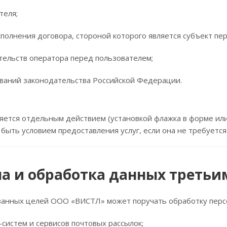
теля;
полнения договора, стороной которого является субъект пе
тельств оператора перед пользователем;
ваний законодательства Российской Федерации.
яется отдельным действием (установкой флажка в форме или
быть условием предоставления услуг, если она не требуется
ча и обработка данных треть
занных целей ООО «ВИСТЛ» может поручать обработку перс
систем и сервисов почтовых рассылок;