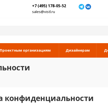
+7 (495) 178-05-52
sales@vistl.ru
Проектным организациям
Дизайнерам
Д
льности
а конфиденциальности