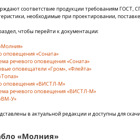
ждают соответствие продукции требованиям ГОСТ, СП 
теристики, необходимые при проектировании, поставке
аздел, чтобы перейти к документации:
 «Молния»
го оповещения «Соната»
тема речевого оповещения «Соната»
ковые оповещатели «Гром», «Флейта»
«Топаз»
ого оповещения «ВИСТЛ-М»
тема речевого оповещения «ВИСТЛ-М»
 «ВМ-У»
дставлены в актуальной редакции и доступны для скачи
абло «Молния»