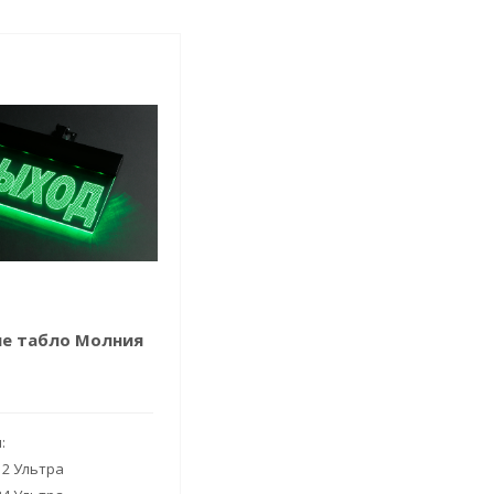
е табло Молния
и:
2 Ультра