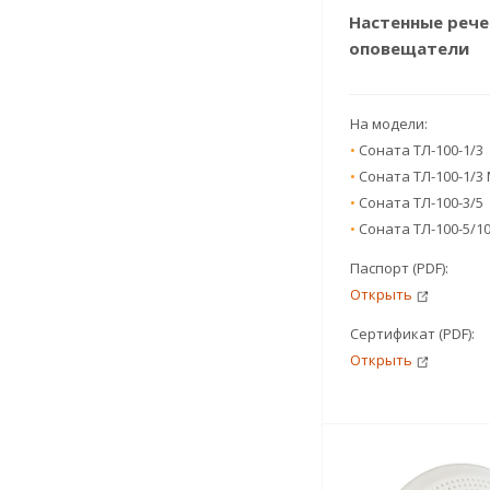
Настенные реч
оповещатели
На модели:
•
Соната ТЛ-100-1/3
•
Соната ТЛ-100-1/3
•
Соната ТЛ-100-3/5
•
Соната ТЛ-100-5/1
Паспорт (PDF):
Открыть
Сертификат (PDF):
Открыть