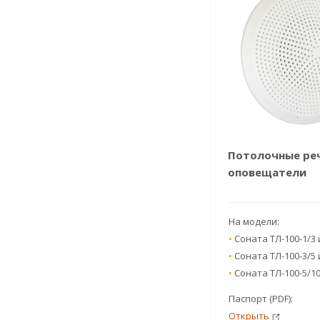
Потолочные ре
оповещатели
На модели:
•
Соната ТЛ-100-1/3 
•
Соната ТЛ-100-3/5 
•
Соната ТЛ-100-5/10
Паспорт (PDF):
Открыть