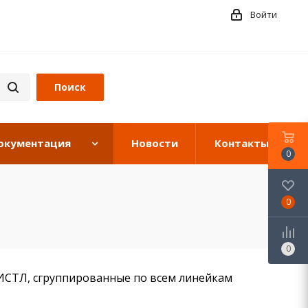
Войти
окументация
Новости
Контакты
0
0
0
ИСТЛ, сгруппированные по всем линейкам