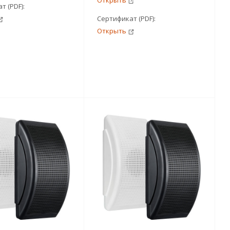
Открыть
т (PDF):
Сертификат (PDF):
Открыть