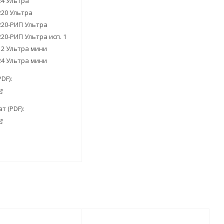
4 Ультра
20 Ультра
20-РИП Ультра
20-РИП Ультра исп. 1
2 Ультра мини
4 Ультра мини
PDF):
т (PDF):