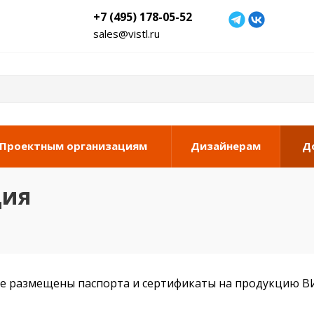
+7 (495) 178-05-52
sales@vistl.ru
Проектным организациям
Дизайнерам
Д
ция
е размещены паспорта и сертификаты на продукцию В