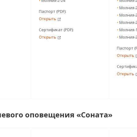
•
Молния-2-24
•
Молния-2
•
Молния-2
Паспорт (PDF):
•
Молния-2
Открыть
•
Молния-2
Сертификат (PDF):
•
Молния-1
Открыть
•
Молния-2
Паспорт (
Открыть
Сертифика
Открыть
чевого оповещения «Соната»