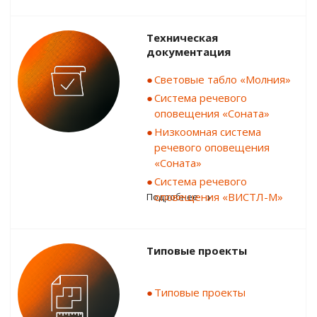
Техническая
документация
Световые табло «Молния»
Система речевого
оповещения «Соната»
Низкоомная система
речевого оповещения
«Соната»
Система речевого
оповещения «ВИСТЛ-М»
Подробнее
Типовые проекты
Типовые проекты