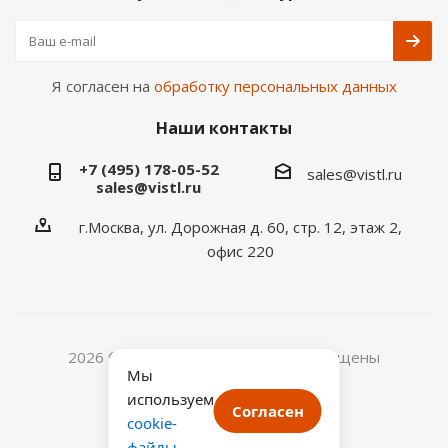
Я согласен на
обработку персональных данных
Наши контакты
+7 (495) 178-05-52
sales@vistl.ru
sales@vistl.ru
г.Москва, ул. Дорожная д. 60, стр. 12, этаж 2,
офис 220
2026 © ООО ВИСТЛ. Все права защищены
Мы
ИНН: 7722433768
используем
ОГРН: 1187746067541
Согласен
cookie-
файлы