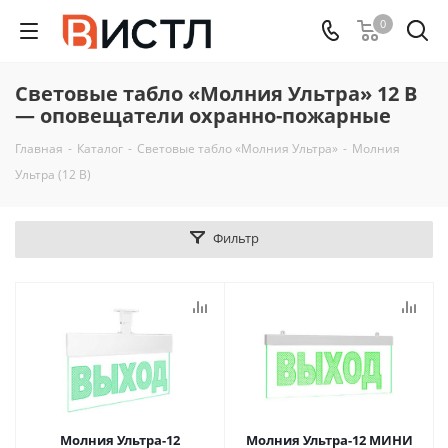
0
Световые табло «Молния Ультра» 12 В
— оповещатели охранно-пожарные
Главная
-
Каталог
-
Световые табло «Молния Ультра»
-
Молния
Ультра (12 В)
Фильтр
Молния Ультра-12
Молния Ультра-12 МИНИ