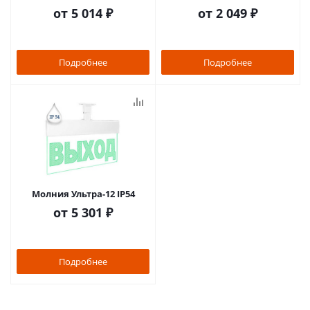
от
5 014 ₽
от
2 049 ₽
Подробнее
Подробнее
Молния Ультра-12 IP54
от
5 301 ₽
Подробнее