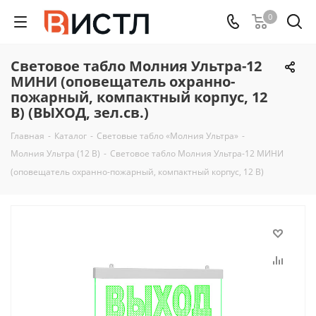
0
Световое табло Молния Ультра-12
МИНИ (оповещатель охранно-
пожарный, компактный корпус, 12
В) (ВЫХОД, зел.св.)
Главная
-
Каталог
-
Световые табло «Молния Ультра»
-
Молния Ультра (12 В)
-
Световое табло Молния Ультра-12 МИНИ
(оповещатель охранно-пожарный, компактный корпус, 12 В)