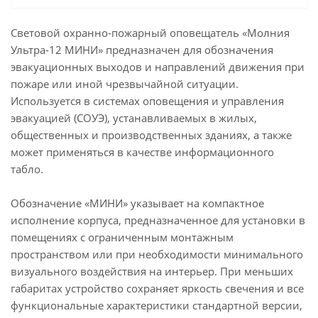
Человек стрелка вправо
Световой охранно-пожарный оповещатель «Молния
Вы вошли в атмосферу планеты безопасности
Ультра-12 МИНИ» предназначен для обозначения
эвакуационных выходов и направлений движения при
Шығу
-
пожаре или иной чрезвычайной ситуации.
Используется в системах оповещения и управления
эвакуацией (СОУЭ), устанавливаемых в жилых,
общественных и производственных зданиях, а также
может применяться в качестве информационного
табло.
Обозначение «МИНИ» указывает на компактное
исполнение корпуса, предназначенное для установки в
помещениях с ограниченным монтажным
пространством или при необходимости минимального
визуального воздействия на интерьер. При меньших
габаритах устройство сохраняет яркость свечения и все
функциональные характеристики стандартной версии,