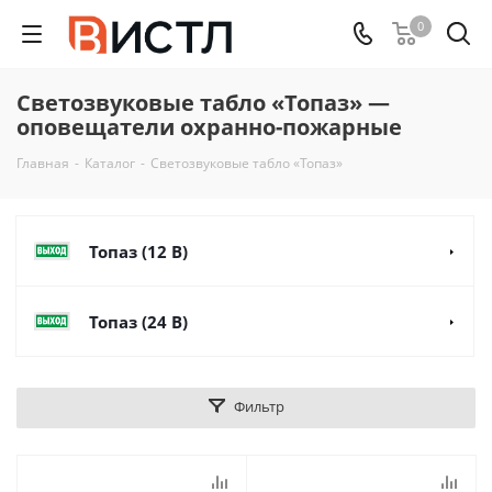
0
Светозвуковые табло «Топаз» —
оповещатели охранно-пожарные
Главная
-
Каталог
-
Светозвуковые табло «Топаз»
Топаз (12 В)
Топаз (24 В)
Фильтр