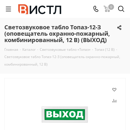
0
Светозвуковое табло Топаз-12-З
(оповещатель охранно-пожарный,
комбинированный, 12 В) (ВЫХОД)
Главная
-
Каталог
-
Светозвуковые табло «Топаз»
-
Топаз (12 В)
-
Светозвуковое табло Топаз-12-З (оповещатель охранно-пожарный,
комбинированный, 12 В)