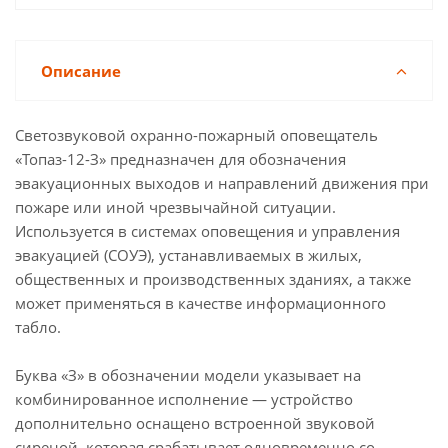
Описание
Светозвуковой охранно-пожарный оповещатель
«Топаз-12-З» предназначен для обозначения
эвакуационных выходов и направлений движения при
пожаре или иной чрезвычайной ситуации.
Используется в системах оповещения и управления
эвакуацией (СОУЭ), устанавливаемых в жилых,
общественных и производственных зданиях, а также
может применяться в качестве информационного
табло.
Буква «З» в обозначении модели указывает на
комбинированное исполнение — устройство
дополнительно оснащено встроенной звуковой
сиреной, которая срабатывает одновременно со