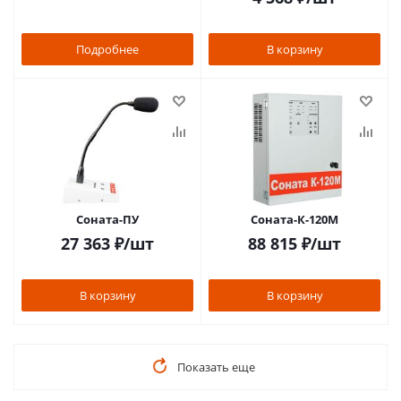
Подробнее
В корзину
Соната-ПУ
Соната-К-120М
27 363
₽
/шт
88 815
₽
/шт
В корзину
В корзину
Показать еще