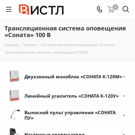
0
Трансляционная система оповещения
«Соната» 100 В
Главная
-
Каталог
-
Система речевого оповещения «Соната»
-
Трансляционная система оповещения (100 В)
Двухзонный моноблок «СОНАТА К-120М»
Линейный усилитель «СОНАТА К-120У»
Выносной пульт управления «СОНАТА
ПУ»
Настенные оповещатели