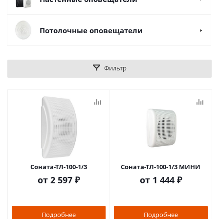
Потолочные оповещатели
Фильтр
Соната-ТЛ-100-1/3
Соната-ТЛ-100-1/3 МИНИ
от
2 597 ₽
от
1 444 ₽
Подробнее
Подробнее