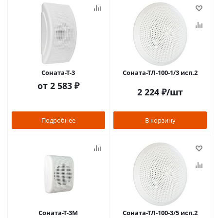
Соната-Т-3
Соната-ТЛ-100-1/3 исп.2
от
2 583 ₽
2 224
₽
/шт
Подробнее
В корзину
Соната-Т-3М
Соната-ТЛ-100-3/5 исп.2