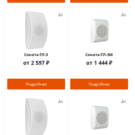
Соната-ТЛ-3
Соната-ТЛ-3М
от
2 597 ₽
от
1 444 ₽
Подробнее
Подробнее