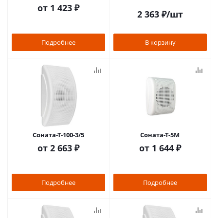
от
1 423 ₽
2 363
₽
/шт
Подробнее
В корзину
Соната-Т-100-3/5
Соната-Т-5М
от
2 663 ₽
от
1 644 ₽
Подробнее
Подробнее