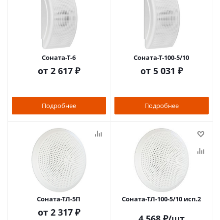
Соната-Т-6
Соната-Т-100-5/10
от
2 617 ₽
от
5 031 ₽
Подробнее
Подробнее
Соната-ТЛ-5П
Соната-ТЛ-100-5/10 исп.2
от
2 317 ₽
4 568
₽
/шт