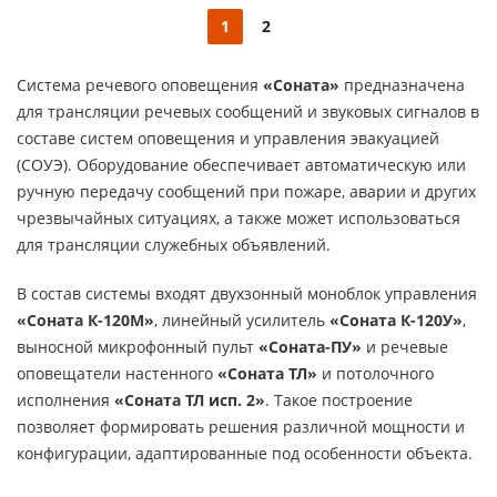
1
2
Система речевого оповещения
«Соната»
предназначена
для трансляции речевых сообщений и звуковых сигналов в
составе систем оповещения и управления эвакуацией
(СОУЭ). Оборудование обеспечивает автоматическую или
ручную передачу сообщений при пожаре, аварии и других
чрезвычайных ситуациях, а также может использоваться
для трансляции служебных объявлений.
В состав системы входят двухзонный моноблок управления
«Соната К-120М»
, линейный усилитель
«Соната К-120У»
,
выносной микрофонный пульт
«Соната-ПУ»
и речевые
оповещатели настенного
«Соната ТЛ»
и потолочного
исполнения
«Соната ТЛ исп. 2»
. Такое построение
позволяет формировать решения различной мощности и
конфигурации, адаптированные под особенности объекта.