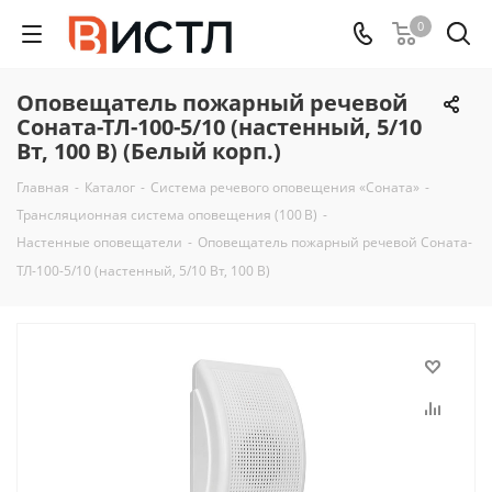
0
Оповещатель пожарный речевой
Соната-ТЛ-100-5/10 (настенный, 5/10
Вт, 100 В) (Белый корп.)
Главная
-
Каталог
-
Система речевого оповещения «Соната»
-
Трансляционная система оповещения (100 В)
-
Настенные оповещатели
-
Оповещатель пожарный речевой Соната-
ТЛ-100-5/10 (настенный, 5/10 Вт, 100 В)