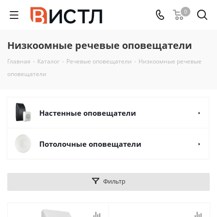
0
Низкоомные речевые оповещатели
Главная
-
Каталог
-
Речевые оповещатели
-
Низкоомные речевые
оповещатели
Настенные оповещатели
Потолочные оповещатели
Фильтр