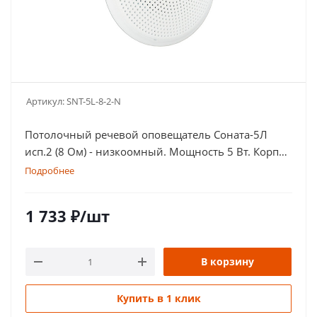
Артикул:
SNT-5L-8-2-N
Потолочный речевой оповещатель Соната-5Л
исп.2 (8 Ом) - низкоомный. Мощность 5 Вт. Корпус
в белом цвете
Подробнее
1 733
₽
/шт
В корзину
Купить в 1 клик