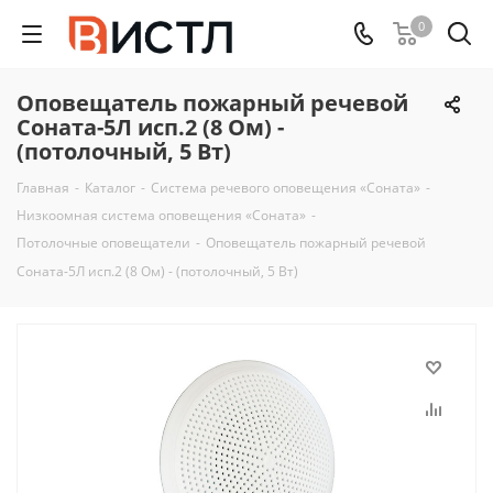
0
Оповещатель пожарный речевой
Соната-5Л исп.2 (8 Ом) -
(потолочный, 5 Вт)
Главная
-
Каталог
-
Система речевого оповещения «Соната»
-
Низкоомная система оповещения «Соната»
-
Потолочные оповещатели
-
Оповещатель пожарный речевой
Соната-5Л исп.2 (8 Ом) - (потолочный, 5 Вт)