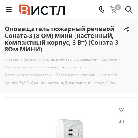
0
Оповещатель пожарный речевой
Соната-3 (8 Ом) мини (настенный,
компактный корпус, 3 Вт) (Соната-3
8Ом МИНИ)
Главная
-
Каталог
-
Система речевого оповещения «Соната»
-
Низкоомная система оповещения «Соната»
-
Настенные оповещатели
-
Оповещатель пожарный речевой
Соната-3 (8 Ом) мини (настенный, компактный корпус, 3 Вт)