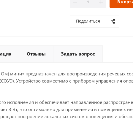
В корз
Поделиться
ация
Отзывы
Задать вопрос
8 Ом) мини» предназначен для воспроизведения речевых с
(СОУЭ). Устройство совместимо с прибором управления оп
го исполнения и обеспечивает направленное распростран
яет 3 Вт, что оптимально для применения в помещениях 
прощает построение локальных систем оповещения и обесп