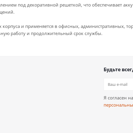
лением под декоративной решеткой, что обеспечивает акк
щений.
тах корпуса и применяется в офисных, административных, т
ную работу и продолжительный срок службы.
Будьте всег
Я согласен н
персональны