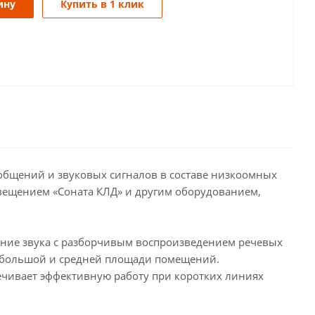
ину
Купить в 1 клик
ообщений и звуковых сигналов в составе низкоомных
овещением «Соната КЛД» и другим оборудованием,
ение звука с разборчивым воспроизведением речевых
небольшой и средней площади помещений.
ечивает эффективную работу при коротких линиях