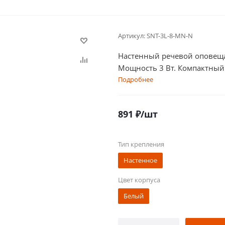
Артикул:
SNT-3L-8-MN-N
Настенный речевой оповеща
Мощность 3 Вт. Компактный
Подробнее
891
₽
/шт
Тип крепления
Настенное
Цвет корпуса
Белый