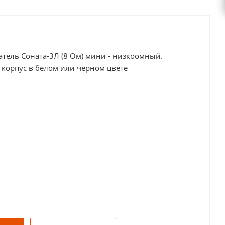
тель Соната-3Л (8 Ом) мини - низкоомный.
 корпус в белом или черном цвете