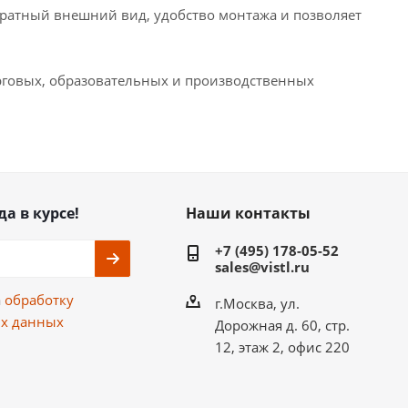
уратный внешний вид, удобство монтажа и позволяет
орговых, образовательных и производственных
да в курсе!
Наши контакты
+7 (495) 178-05-52
sales@vistl.ru
а
обработку
г.Москва, ул.
х данных
Дорожная д. 60, стр.
12, этаж 2, офис 220