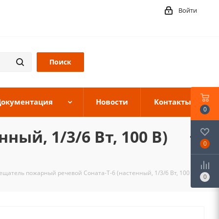
Войти
Документация
Новости
Контакты
0
ый, 1/3/6 Вт, 100 В)
0
щатель пожарный речевой Соната-Т-6 (настенный, 1/3/6 Вт, 100 В)
0