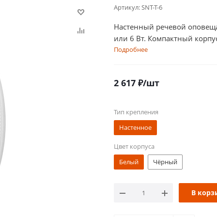
Артикул:
SNT-T-6
Настенный речевой оповещат
или 6 Вт. Компактный корпу
Подробнее
2 617
₽
/шт
Тип крепления
Настенное
Цвет корпуса
Белый
Чёрный
В корз