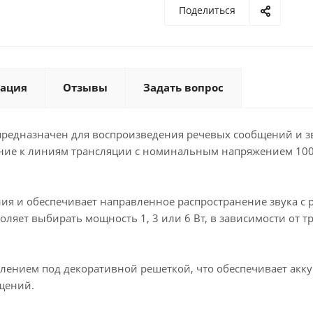
Поделиться
ация
Отзывы
Задать вопрос
 предназначен для воспроизведения речевых сообщений и 
ение к линиям трансляции с номинальным напряжением 100 
ия и обеспечивает направленное распространение звука 
яет выбирать мощность 1, 3 или 6 Вт, в зависимости от т
лением под декоративной решеткой, что обеспечивает акк
щений.