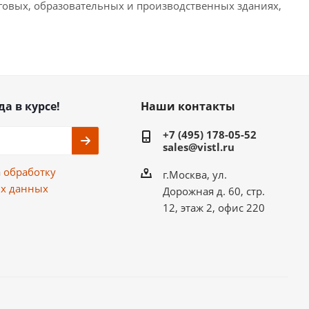
рговых, образовательных и производственных зданиях,
да в курсе!
Наши контакты
+7 (495) 178-05-52
sales@vistl.ru
а
обработку
г.Москва, ул.
х данных
Дорожная д. 60, стр.
12, этаж 2, офис 220