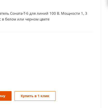
ель Соната-Т-6 для линий 100 В. Мощности 1, 3
с в белом или черном цвете
ину
Купить в 1 клик