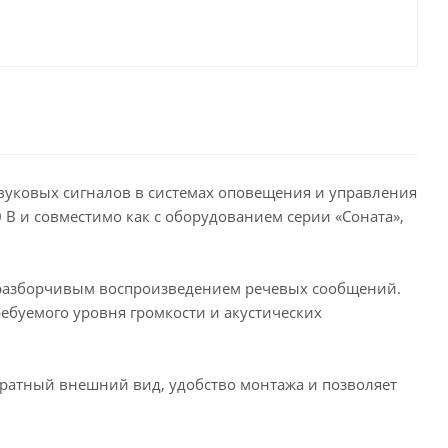
звуковых сигналов в системах оповещения и управления
В и совместимо как с оборудованием серии «Соната»,
с разборчивым воспроизведением речевых сообщений.
ребуемого уровня громкости и акустических
уратный внешний вид, удобство монтажа и позволяет