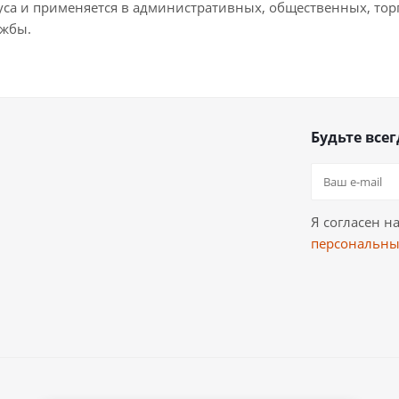
рпуса и применяется в административных, общественных, то
ужбы.
Будьте всег
Я согласен н
персональны