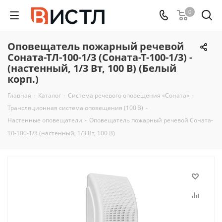
0
Оповещатель пожарный речевой
Соната-ТЛ-100-1/3 (Соната-Т-100-1/3) -
(настенный, 1/3 Вт, 100 В) (Белый
корп.)
Главная
-
Каталог
-
Система речевого оповещения «Соната»
-
Трансляционная система оповещения (100 В)
-
Настенные оповещатели
-
Оповещатель пожарный речевой Соната-
ТЛ-100-1/3 (настенный, 1/3 Вт, 100 В)