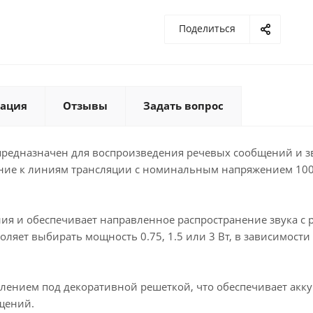
Поделиться
ация
Отзывы
Задать вопрос
 предназначен для воспроизведения речевых сообщений и 
ение к линиям трансляции с номинальным напряжением 100 
ия и обеспечивает направленное распространение звука 
яет выбирать мощность 0.75, 1.5 или 3 Вт, в зависимости 
лением под декоративной решеткой, что обеспечивает акк
щений.