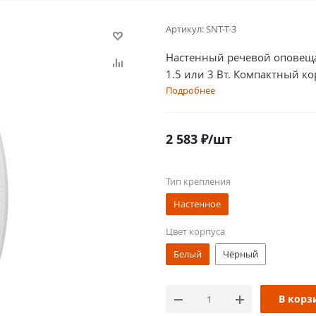
Артикул:
SNT-T-3
Настенный речевой оповещат
1.5 или 3 Вт. Компактный к
Подробнее
2 583
₽
/шт
Тип крепления
Настенное
Цвет корпуса
Белый
Чёрный
В корз