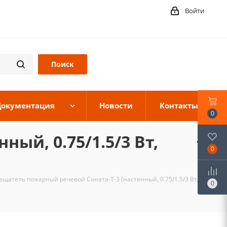
Войти
Документация
Новости
Контакты
0
ый, 0.75/1.5/3 Вт,
0
щатель пожарный речевой Соната-Т-3 (настенный, 0.75/1.5/3 Вт, 100
0