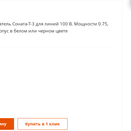
ель Соната-Т-3 для линий 100 В. Мощности 0.75,
орпус в белом или черном цвете
ину
Купить в 1 клик