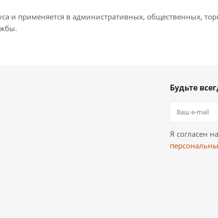
рпуса и применяется в административных, общественных, то
ужбы.
Будьте всег
Я согласен н
персональны