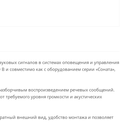
звуковых сигналов в системах оповещения и управления
В и совместимо как с оборудованием серии «Соната»,
с разборчивым воспроизведением речевых сообщений.
от требуемого уровня громкости и акустических
уратный внешний вид, удобство монтажа и позволяет