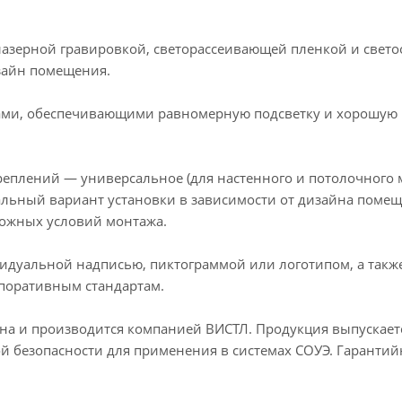
лазерной гравировкой, светорассеивающей пленкой и свето
зайн помещения.
ами, обеспечивающими равномерную подсветку и хорошую 
еплений — универсальное (для настенного и потолочного мо
льный вариант установки в зависимости от дизайна помещ
ложных условий монтажа.
дуальной надписью, пиктограммой или логотипом, а также 
поративным стандартам.
ана и производится компанией ВИСТЛ. Продукция выпускает
й безопасности для применения в системах СОУЭ. Гарантийн