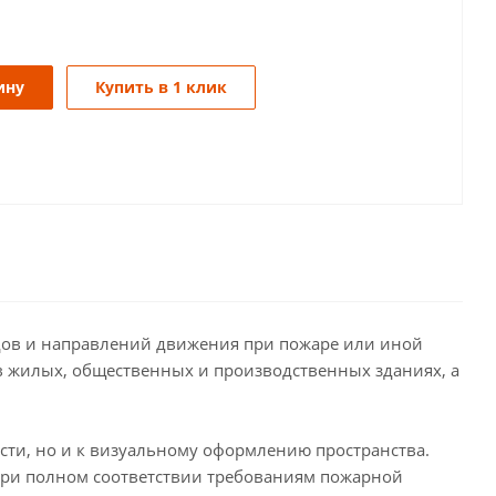
ину
Купить в 1 клик
дов и направлений движения при пожаре или иной
в жилых, общественных и производственных зданиях, а
сти, но и к визуальному оформлению пространства.
при полном соответствии требованиям пожарной