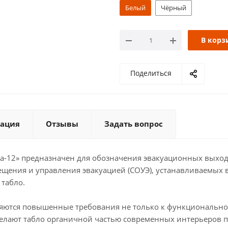
Белый
Чёрный
В корз
Поделиться
ация
Отзывы
Задать вопрос
ра-12» предназначен для обозначения эвакуационных выхо
ещения и управления эвакуацией (СОУЭ), устанавливаемых 
табло.
вляются повышенные требования не только к функционально
делают табло органичной частью современных интерьеров 