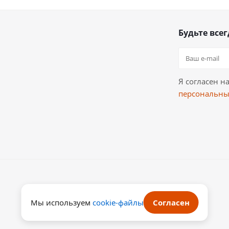
Будьте всег
Я согласен н
персональны
Мы используем
cookie-файлы
Согласен