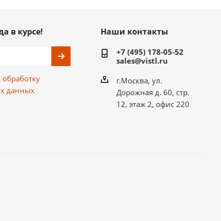
да в курсе!
Наши контакты
+7 (495) 178-05-52
sales@vistl.ru
а
обработку
г.Москва, ул.
х данных
Дорожная д. 60, стр.
12, этаж 2, офис 220