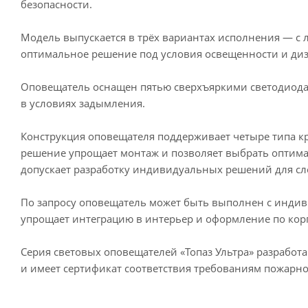
безопасности.
Модель выпускается в трёх вариантах исполнения — с 
оптимальное решение под условия освещенности и ди
Оповещатель оснащен пятью сверхъяркими светодиод
в условиях задымления.
Конструкция оповещателя поддерживает четыре типа кр
решение упрощает монтаж и позволяет выбрать оптима
допускает разработку индивидуальных решений для с
По запросу оповещатель может быть выполнен с индиви
упрощает интеграцию в интерьер и оформление по кор
Серия световых оповещателей «Топаз Ультра» разработ
и имеет сертификат соответствия требованиям пожарно