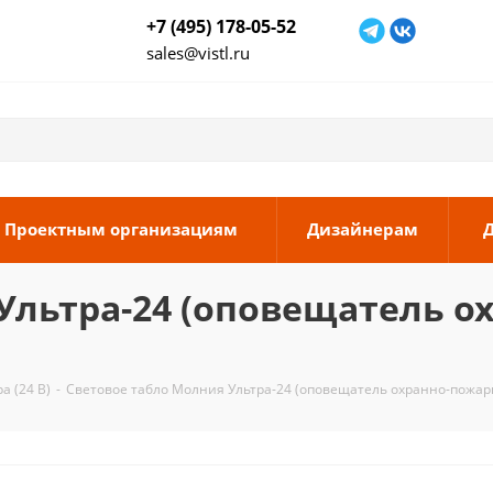
+7 (495) 178-05-52
sales@vistl.ru
Проектным организациям
Дизайнерам
Ультра-24 (оповещатель о
а (24 В)
-
Световое табло Молния Ультра-24 (оповещатель охранно-пожарн