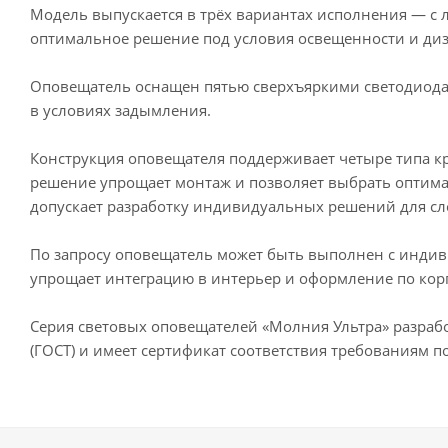
Модель выпускается в трёх вариантах исполнения — с 
оптимальное решение под условия освещенности и ди
Оповещатель оснащен пятью сверхъяркими светодиод
в условиях задымления.
Конструкция оповещателя поддерживает четыре типа кр
решение упрощает монтаж и позволяет выбрать оптима
допускает разработку индивидуальных решений для с
По запросу оповещатель может быть выполнен с индиви
упрощает интеграцию в интерьер и оформление по кор
Серия световых оповещателей «Молния Ультра» разраб
(ГОСТ) и имеет сертификат соответствия требованиям п