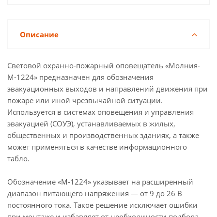
Описание
Световой охранно-пожарный оповещатель «Молния-
М-1224» предназначен для обозначения
эвакуационных выходов и направлений движения при
пожаре или иной чрезвычайной ситуации.
Используется в системах оповещения и управления
эвакуацией (СОУЭ), устанавливаемых в жилых,
общественных и производственных зданиях, а также
может применяться в качестве информационного
табло.
Обозначение «М-1224» указывает на расширенный
диапазон питающего напряжения — от 9 до 26 В
постоянного тока. Такое решение исключает ошибки
при монтаже и избавляет от необходимости подбора