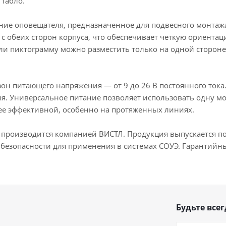
табло.
ие оповещателя, предназначенное для подвесного монтажа
 обеих сторон корпуса, что обеспечивает четкую ориента
и пиктограмму можно разместить только на одной стороне
он питающего напряжения — от 9 до 26 В постоянного тока
я. Универсальное питание позволяет использовать одну мод
лее эффективной, особенно на протяженных линиях.
 производится компанией ВИСТЛ. Продукция выпускается по
безопасности для применения в системах СОУЭ. Гарантийный
Будьте всег