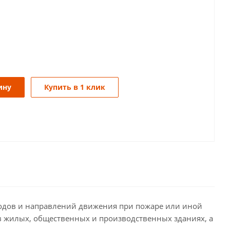
ину
Купить в 1 клик
одов и направлений движения при пожаре или иной
в жилых, общественных и производственных зданиях, а