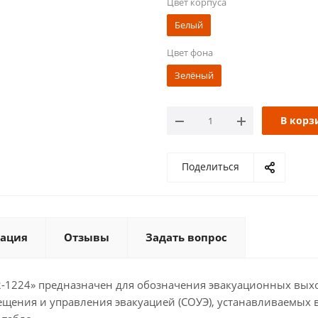
Цвет корпуса
Белый
Цвет фона
Зелёный
В корз
Поделиться
ация
Отзывы
Задать вопрос
1224» предназначен для обозначения эвакуационных вых
ещения и управления эвакуацией (СОУЭ), устанавливаемых 