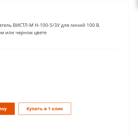
тель ВИСТЛ-М Н-100-5/3У для линий 100 В.
ом или черном цвете
ину
Купить в 1 клик