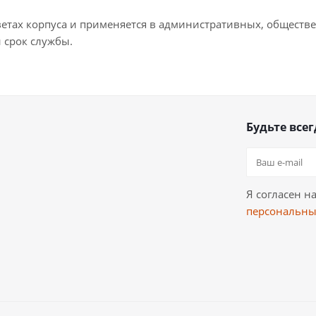
ветах корпуса и применяется в административных, обществ
 срок службы.
Будьте всег
Я согласен н
персональны