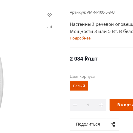
Артикул:
VM-N-100-5-3-U
Настенный речевой оповеща
Мощности 3 или 5 Вт. В бел
Подробнее
2 084
₽
/шт
Цвет корпуса
Белый
В корз
Поделиться