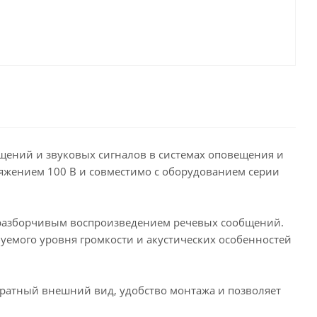
щений и звуковых сигналов в системах оповещения и
яжением 100 В и совместимо с оборудованием серии
с разборчивым воспроизведением речевых сообщений.
уемого уровня громкости и акустических особенностей
уратный внешний вид, удобство монтажа и позволяет