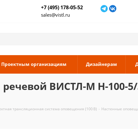
+7 (495) 178-05-52
sales@vistl.ru
Проектным организациям
Дизайнерам
ечевой ВИСТЛ-М Н-100-5/3У
ектная трансляционная система оповещения (100 В)
-
Настенные оповещ