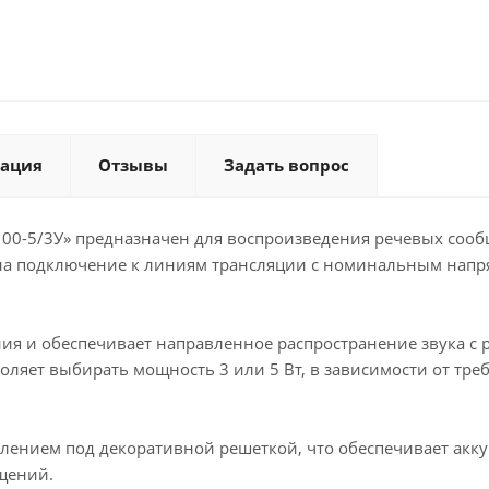
ация
Отзывы
Задать вопрос
100-5/3У» предназначен для воспроизведения речевых сооб
о на подключение к линиям трансляции с номинальным напр
ия и обеспечивает направленное распространение звука 
ляет выбирать мощность 3 или 5 Вт, в зависимости от треб
лением под декоративной решеткой, что обеспечивает акк
щений.