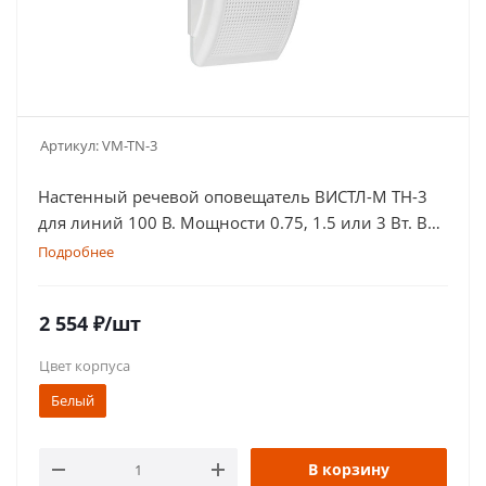
Артикул:
VM-TN-3
Настенный речевой оповещатель ВИСТЛ-М ТН-3
для линий 100 В. Мощности 0.75, 1.5 или 3 Вт. В
белом или черном цвете
Подробнее
2 554
₽
/шт
Цвет корпуса
Белый
В корзину