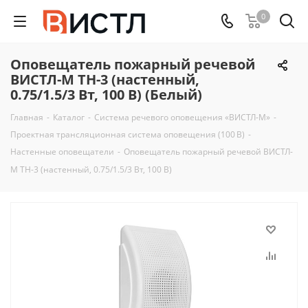
0
Оповещатель пожарный речевой
ВИСТЛ-М ТН-3 (настенный,
0.75/1.5/3 Вт, 100 В) (Белый)
Главная
-
Каталог
-
Система речевого оповещения «ВИСТЛ-М»
-
Проектная трансляционная система оповещения (100 В)
-
Настенные оповещатели
-
Оповещатель пожарный речевой ВИСТЛ-
М ТН-3 (настенный, 0.75/1.5/3 Вт, 100 В)