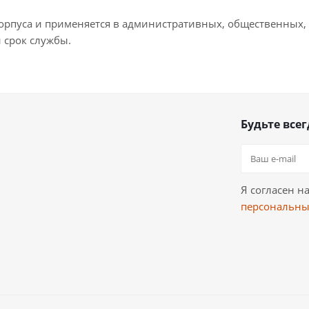
корпуса и применяется в административных, общественных
 срок службы.
Будьте всег
Я согласен н
персональны