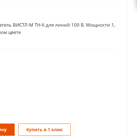
тель ВИСТЛ-М ТН-6 для линий 100 В. Мощности 1,
ном цвете
ину
Купить в 1 клик