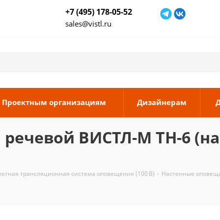
+7 (495) 178-05-52
sales@vistl.ru
Проектным организациям
Дизайнерам
ечевой ВИСТЛ-М ТН-6 (наст
ектная трансляционная система оповещения (100 В)
-
Настенные оповещ