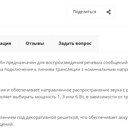
Поделиться
ация
Отзывы
Задать вопрос
-6» предназначен для воспроизведения речевых сообщений 
о на подключение к линиям трансляции с номинальным напр
ия и обеспечивает направленное распространение звука 
яет выбирать мощность 1, 3 или 6 Вт, в зависимости от т
лением под декоративной решеткой, что обеспечивает акк
щений.