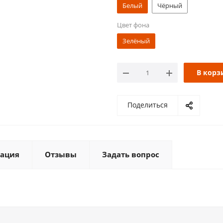
Белый
Чёрный
Цвет фона
Зелёный
В корз
Поделиться
ация
Отзывы
Задать вопрос