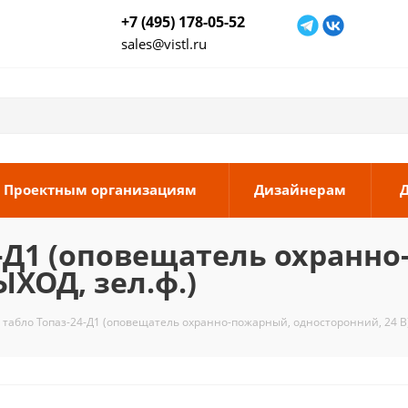
+7 (495) 178-05-52
sales@vistl.ru
Проектным организациям
Дизайнерам
4-Д1 (оповещатель охранн
ЫХОД, зел.ф.)
 табло Топаз-24-Д1 (оповещатель охранно-пожарный, односторонний, 24 В