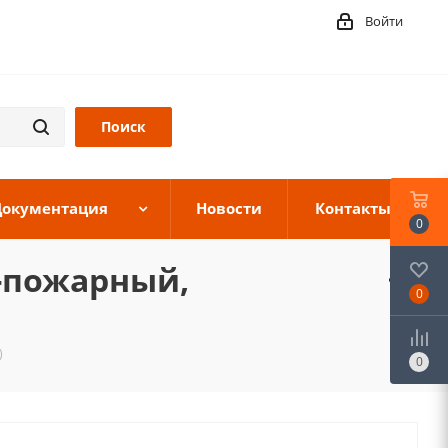
Войти
Документация
Новости
Контакты
0
о-пожарный,
0
)
0