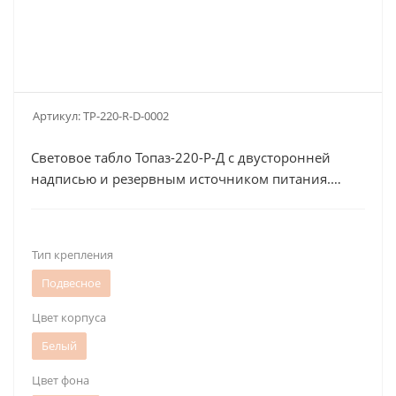
Артикул:
TP-220-R-D-0002
Световое табло Топаз-220-Р-Д с двусторонней
надписью и резервным источником питания.
Оповещатель оснащен дублированными
клеммами
Тип крепления
Подвесное
Цвет корпуса
Белый
Цвет фона