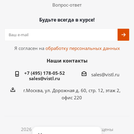
Вопрос-ответ
Будьте всегда в курсе!
Я согласен на
обработку персональных данных
Наши контакты
+7 (495) 178-05-52
sales@vistl.ru
sales@vistl.ru
г.Москва, ул. Дорожная д. 60, стр. 12, этаж 2,
офис 220
2026 © ООО ВИСТЛ. Все права защищены