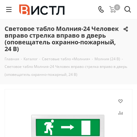
0
Световое табло Молния-24 Человек
вправо стрелка вправо в дверь
(оповещатель охранно-пожарный,
24 В)
Главная
-
Каталог
-
Световые табло «Молния»
-
Молния (24 В)
-
Световое табло Молния-24 Человек вправо стрелка вправо в дверь
(оповещатель охранно-пожарный, 24 В)