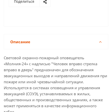
Поделиться
Описание
Световой охранно-пожарный оповещатель
«Молния-24» с надписью "Человек вправо стрелка
вправо в дверь" предназначен для обозначения
эвакуационных выходов и направлений движения при
пожаре или иной чрезвычайной ситуации.
Используется в системах оповещения и управления
эвакуацией (СОУЭ), устанавливаемых в жилых,
общественных и производственных зданиях, а также
может применяться в качестве информационного
табло.