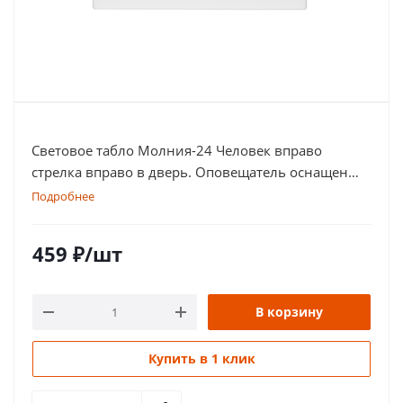
Световое табло Молния-24 Человек вправо
стрелка вправо в дверь. Оповещатель оснащен
дублированными клеммами
Подробнее
459
₽
/шт
В корзину
Купить в 1 клик