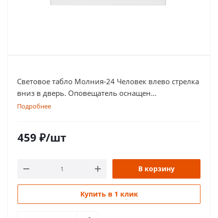
Световое табло Молния-24 Человек влево стрелка
вниз в дверь. Оповещатель оснащен
дублированными клеммами
Подробнее
459
₽
/шт
В корзину
Купить в 1 клик