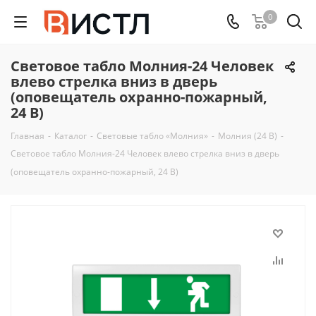
0
Световое табло Молния-24 Человек
влево стрелка вниз в дверь
(оповещатель охранно-пожарный,
24 В)
Главная
-
Каталог
-
Световые табло «Молния»
-
Молния (24 В)
-
Световое табло Молния-24 Человек влево стрелка вниз в дверь
(оповещатель охранно-пожарный, 24 В)