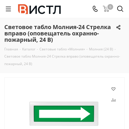
0
Световое табло Молния-24 Стрелка
вправо (оповещатель охранно-
пожарный, 24 В)
Главная
-
Каталог
-
Световые табло «Молния»
-
Молния (24 В)
-
Световое табло Молния-24 Стрелка вправо (оповещатель охранно-
пожарный, 24 В)