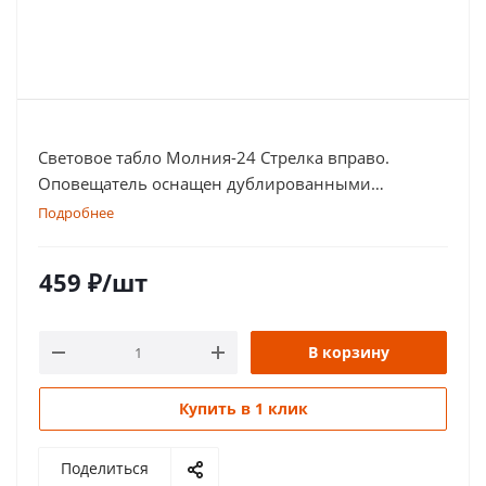
Световое табло Молния-24 Стрелка вправо.
Оповещатель оснащен дублированными
клеммами
Подробнее
459
₽
/шт
В корзину
Купить в 1 клик
Поделиться