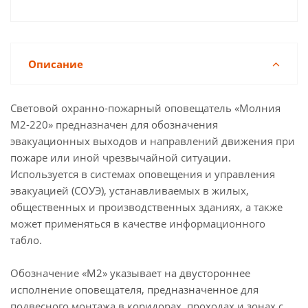
Описание
Световой охранно-пожарный оповещатель «Молния
М2-220» предназначен для обозначения
эвакуационных выходов и направлений движения при
пожаре или иной чрезвычайной ситуации.
Используется в системах оповещения и управления
эвакуацией (СОУЭ), устанавливаемых в жилых,
общественных и производственных зданиях, а также
может применяться в качестве информационного
табло.
Обозначение «М2» указывает на двустороннее
исполнение оповещателя, предназначенное для
подвесного монтажа в коридорах, проходах и зонах с