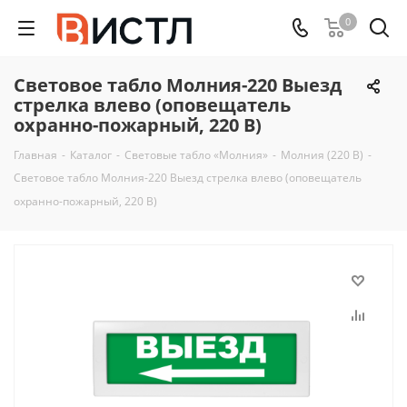
0
Световое табло Молния-220 Выезд
стрелка влево (оповещатель
охранно-пожарный, 220 В)
Главная
-
Каталог
-
Световые табло «Молния»
-
Молния (220 В)
-
Световое табло Молния-220 Выезд стрелка влево (оповещатель
охранно-пожарный, 220 В)