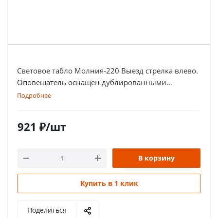
Световое табло Молния-220 Выезд стрелка влево.
Оповещатель оснащен дублированными
клеммами
Подробнее
921
₽
/шт
В корзину
Купить в 1 клик
Поделиться